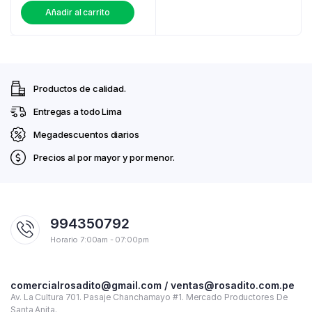
Añadir al carrito
Productos de calidad.
Entregas a todo Lima
Megadescuentos diarios
Precios al por mayor y por menor.
994350792
Horario 7:00am - 07:00pm
comercialrosadito@gmail.com / ventas@rosadito.com.pe
Av. La Cultura 701. Pasaje Chanchamayo #1. Mercado Productores De
Santa Anita.