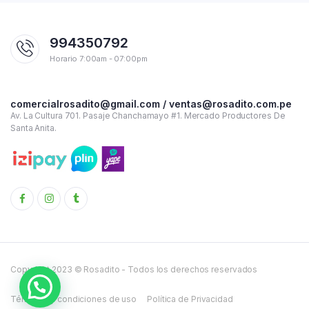
994350792
Horario 7:00am - 07:00pm
comercialrosadito@gmail.com / ventas@rosadito.com.pe
Av. La Cultura 701. Pasaje Chanchamayo #1. Mercado Productores De
Santa Anita.
Copyright 2023 © Rosadito - Todos los derechos reservados
Términos y condiciones de uso
Política de Privacidad