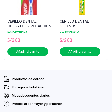
CEPILLO DENTAL
CEPILLO DENTAL
COLGATE TRIPLE ACCIÓN
KOLYNOS
HAY EXISTENCIAS
HAY EXISTENCIAS
S/
3.80
S/
2.80
Añadir al carrito
Añadir al carrito
Productos de calidad.
Entregas a todo Lima
Megadescuentos diarios
Precios al por mayor y por menor.