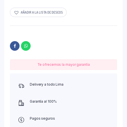
AÑADIR A LA LISTA DE DESEOS
Te ofrecemos la mayor garantía
Delivery a todo Lima
Garantía al 100%
Pagos seguros