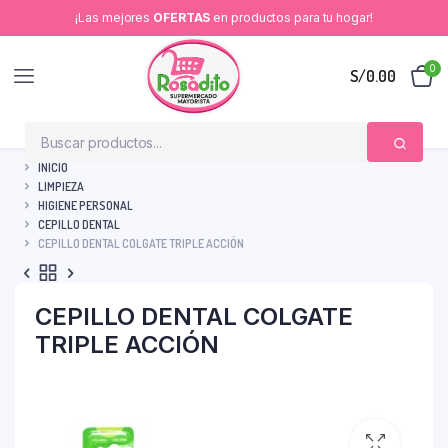
¡Las mejores
OFERTAS
en productos para tu hogar!
0
S/
0.00
INICIO
LIMPIEZA
HIGIENE PERSONAL
CEPILLO DENTAL
CEPILLO DENTAL COLGATE TRIPLE ACCIÓN
CEPILLO DENTAL COLGATE
TRIPLE ACCIÓN