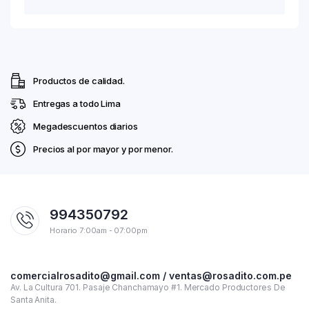
Productos de calidad.
Entregas a todo Lima
Megadescuentos diarios
Precios al por mayor y por menor.
994350792
Horario 7:00am - 07:00pm
comercialrosadito@gmail.com / ventas@rosadito.com.pe
Av. La Cultura 701. Pasaje Chanchamayo #1. Mercado Productores De
Santa Anita.