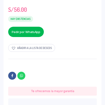
S/
56.00
HAY EXISTENCIAS
Pedir por WhatsApp
AÑADIR A LA LISTA DE DESEOS
Te ofrecemos la mayor garantía