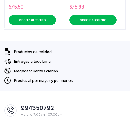
S/
5.50
S/
5.90
Añadir al carrito
Añadir al carrito
Productos de calidad.
Entregas a todo Lima
Megadescuentos diarios
Precios al por mayor y por menor.
994350792
Horario 7:00am - 07:00pm