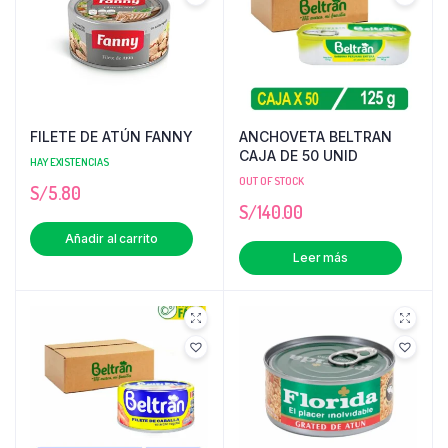
FILETE DE ATÚN FANNY
ANCHOVETA BELTRAN
CAJA DE 50 UNID
HAY EXISTENCIAS
OUT OF STOCK
S/
5.80
S/
140.00
Añadir al carrito
Leer más