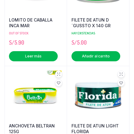
LOMITO DE CABALLA
FILETE DE ATUN D
INCA MAR
´GUSSTO X 140 GR
OUT OF STOCK
HAY EXISTENCIAS
S/
5.90
S/
5.00
Leer más
Añadir al carrito
ANCHOVETA BELTRAN
FILETE DE ATUN LIGHT
125G
FLORIDA