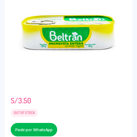
S/
3.50
OUT OF STOCK
Pedir por WhatsApp