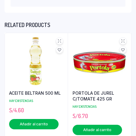
RELATED PRODUCTS
ACEITE BELTRAN 500 ML
PORTOLA DE JUREL
C/TOMATE 425 GR
HAY EXISTENCIAS
HAY EXISTENCIAS
S/
4.60
S/
6.70
Añadir al carrito
Añadir al carrito