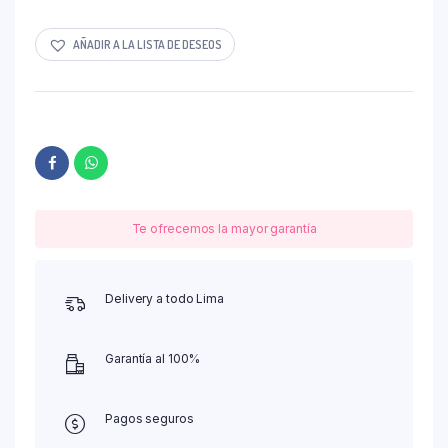
AÑADIR A LA LISTA DE DESEOS
Te ofrecemos la mayor garantía
Delivery a todo Lima
Garantía al 100%
Pagos seguros