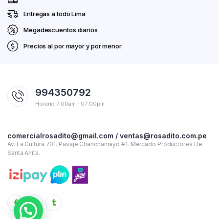
Entregas a todo Lima
Megadescuentos diarios
Precios al por mayor y por menor.
994350792
Horario 7:00am - 07:00pm
comercialrosadito@gmail.com / ventas@rosadito.com.pe
Av. La Cultura 701. Pasaje Chanchamayo #1. Mercado Productores De
Santa Anita.