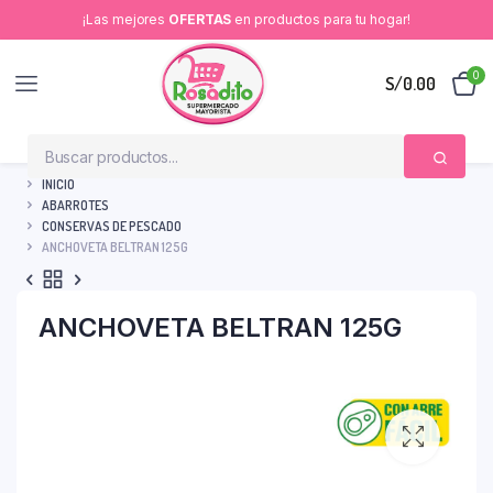
¡Las mejores
OFERTAS
en productos para tu hogar!
0
S/
0.00
INICIO
ABARROTES
CONSERVAS DE PESCADO
ANCHOVETA BELTRAN 125G
ANCHOVETA BELTRAN 125G