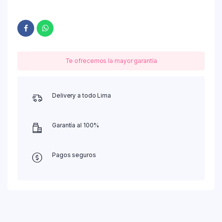
Te ofrecemos la mayor garantía
Delivery a todo Lima
Garantía al 100%
Pagos seguros