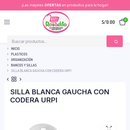
¡Las mejores
OFERTAS
en productos para tu hogar!
0
S/
0.00
INICIO
PLASTICOS
ORGANIZACIÓN
BANCOS Y SILLAS
SILLA BLANCA GAUCHA CON CODERA URPI
SILLA BLANCA GAUCHA CON
CODERA URPI