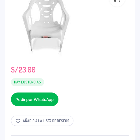
S/
23.00
HAY EXISTENCIAS
Pedir por WhatsApp
AÑADIR A LA LISTA DE DESEOS