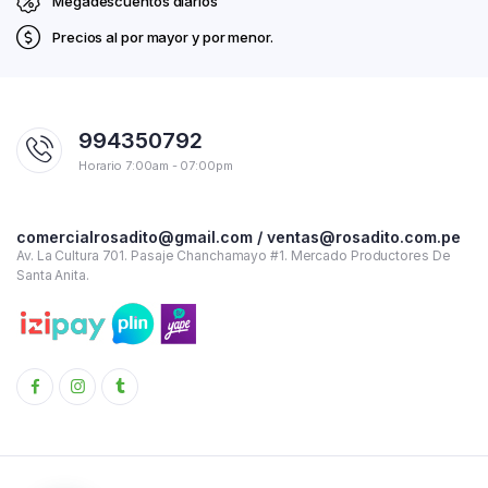
Megadescuentos diarios
Precios al por mayor y por menor.
994350792
Horario 7:00am - 07:00pm
comercialrosadito@gmail.com / ventas@rosadito.com.pe
Av. La Cultura 701. Pasaje Chanchamayo #1. Mercado Productores De
Santa Anita.