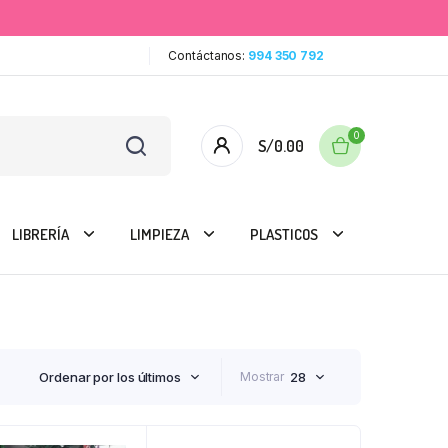
Contáctanos:
994 350 792
0
S/
0.00
LIBRERÍA
LIMPIEZA
PLASTICOS
Ordenar por los últimos
Mostrar
28