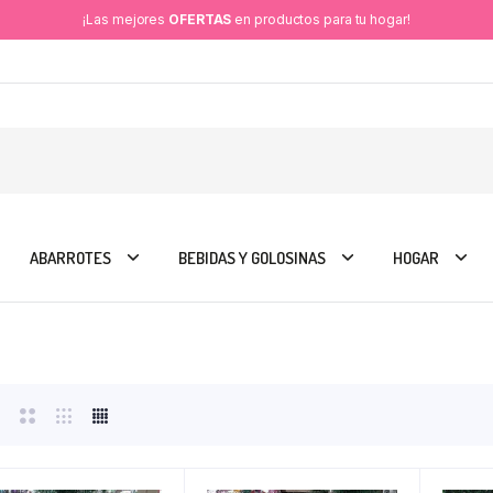
¡Las mejores
OFERTAS
en productos para tu hogar!
ABARROTES
BEBIDAS Y GOLOSINAS
HOGAR