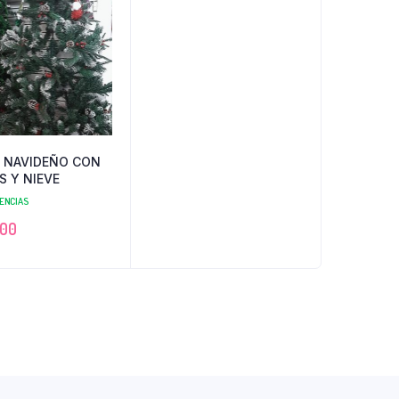
 NAVIDEÑO CON
S Y NIEVE
TENCIAS
.00