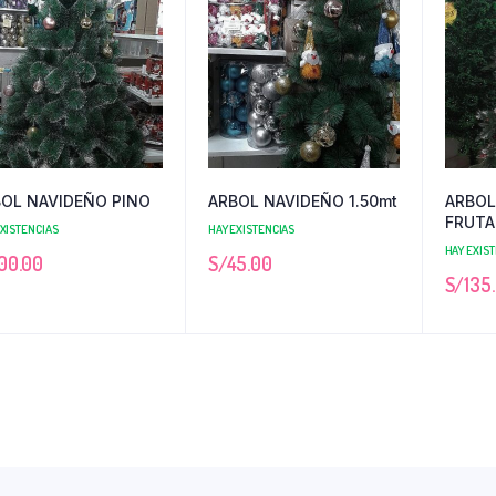
OL NAVIDEÑO PINO
ARBOL NAVIDEÑO 1.50mt
ARBOL
FRUTA
EXISTENCIAS
HAY EXISTENCIAS
HAY EXIS
00.00
S/
45.00
S/
135