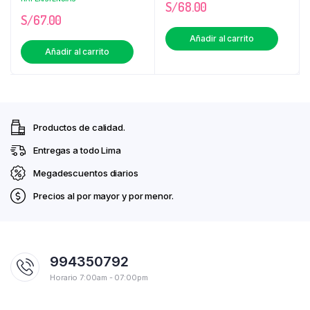
S/
68.00
S/
67.00
Añadir al carrito
Añadir al carrito
Productos de calidad.
Entregas a todo Lima
Megadescuentos diarios
Precios al por mayor y por menor.
994350792
Horario 7:00am - 07:00pm