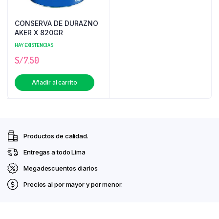
CONSERVA DE DURAZNO
AKER X 820GR
HAY EXISTENCIAS
S/
7.50
Añadir al carrito
Productos de calidad.
Entregas a todo Lima
Megadescuentos diarios
Precios al por mayor y por menor.