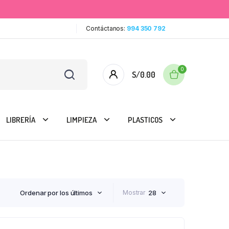
Contáctanos:
994 350 792
0
S/
0.00
LIBRERÍA
LIMPIEZA
PLASTICOS
Ordenar por los últimos
Mostrar
28