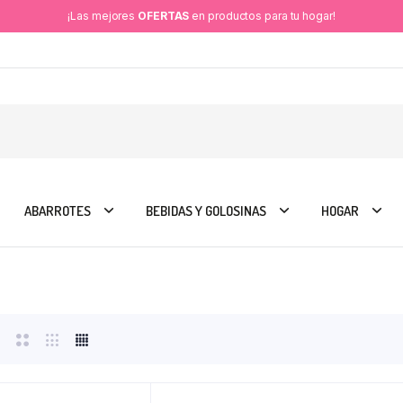
¡Las mejores
OFERTAS
en productos para tu hogar!
ABARROTES
BEBIDAS Y GOLOSINAS
HOGAR