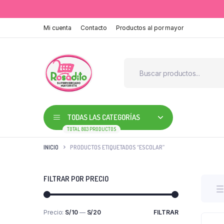
Mi cuenta
Contacto
Productos al por mayor
TODAS LAS CATEGORÍAS
TOTAL 803 PRODUCTOS
INICIO
PRODUCTOS ETIQUETADOS “ESCOLAR”
FILTRAR POR PRECIO
Precio:
S/10
—
S/20
FILTRAR
Precio
Precio