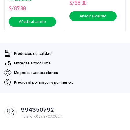
S/
68.00
S/
67.00
Añadir al carrito
Añadir al carrito
Productos de calidad.
Entregas a todo Lima
Megadescuentos diarios
Precios al por mayor y por menor.
994350792
Horario 7:00am - 07:00pm