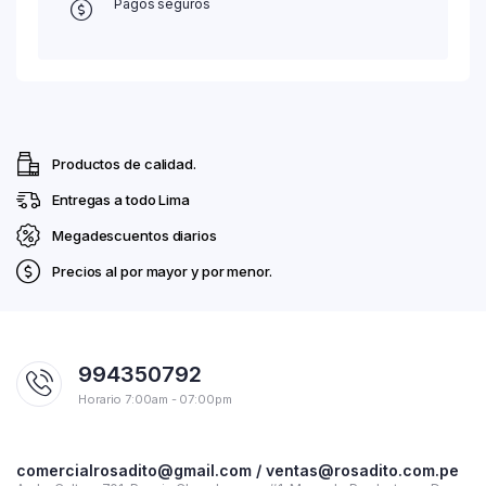
Pagos seguros
Productos de calidad.
Entregas a todo Lima
Megadescuentos diarios
Precios al por mayor y por menor.
994350792
Horario 7:00am - 07:00pm
comercialrosadito@gmail.com / ventas@rosadito.com.pe