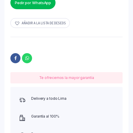
Pedir por WhatsApp
AÑADIR A LA LISTA DE DESEOS
Te ofrecemos la mayor garantía
Delivery a todo Lima
Garantía al 100%