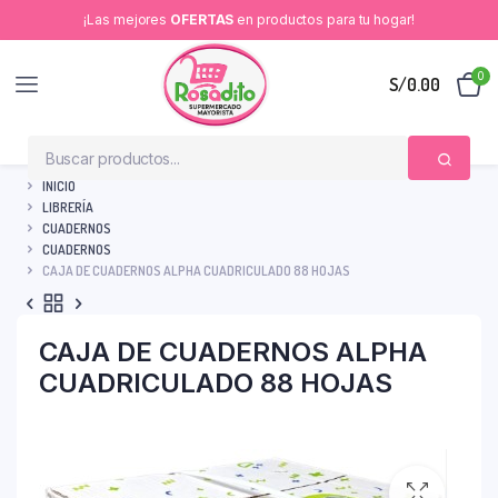
¡Las mejores
OFERTAS
en productos para tu hogar!
0
S/
0.00
INICIO
LIBRERÍA
CUADERNOS
CUADERNOS
CAJA DE CUADERNOS ALPHA CUADRICULADO 88 HOJAS
CAJA DE CUADERNOS ALPHA
CUADRICULADO 88 HOJAS