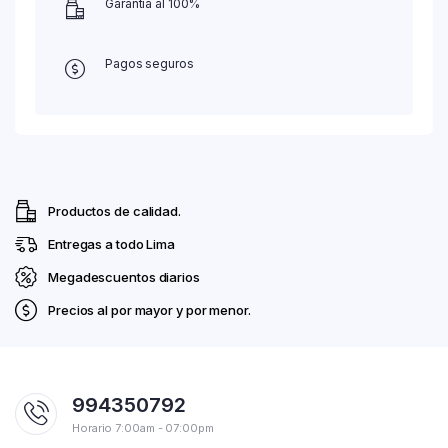
Garantía al 100%
Pagos seguros
Productos de calidad.
Entregas a todo Lima
Megadescuentos diarios
Precios al por mayor y por menor.
994350792
Horario 7:00am - 07:00pm