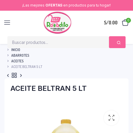
¡Las mejores
OFERTAS
en productos para tu hogar!
0
S/
0.00
INICIO
ABARROTES
ACEITES
ACEITE BELTRAN 5 LT
ACEITE BELTRAN 5 LT