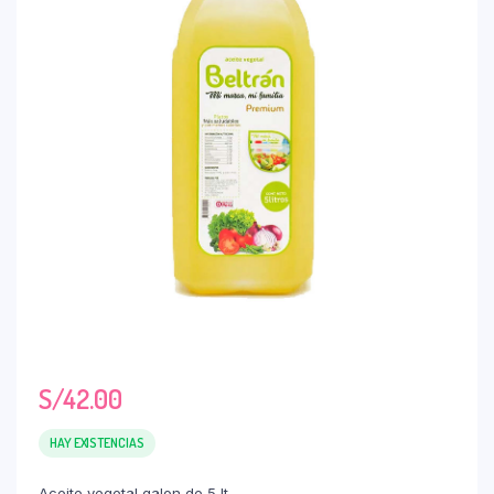
S/
42.00
HAY EXISTENCIAS
Aceite vegetal galon de 5 lt