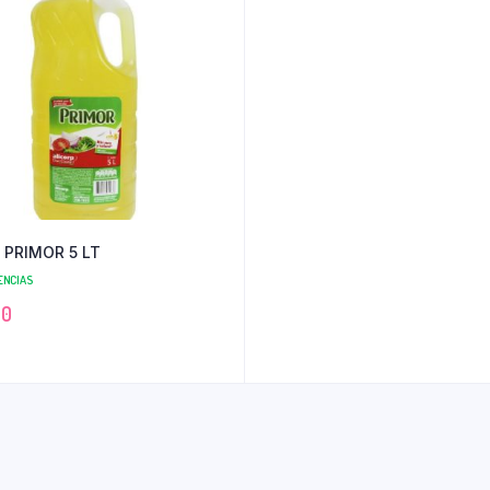
 PRIMOR 5 LT
ENCIAS
00