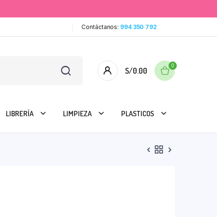
Contáctanos:
994 350 792
0
S/
0.00
LIBRERÍA
LIMPIEZA
PLASTICOS