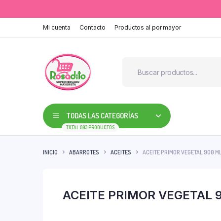
Mi cuenta
Contacto
Productos al por mayor
TODAS LAS CATEGORÍAS
TOTAL 803 PRODUCTOS
INICIO
ABARROTES
ACEITES
ACEITE PRIMOR VEGETAL 900 M
ACEITE PRIMOR VEGETAL 