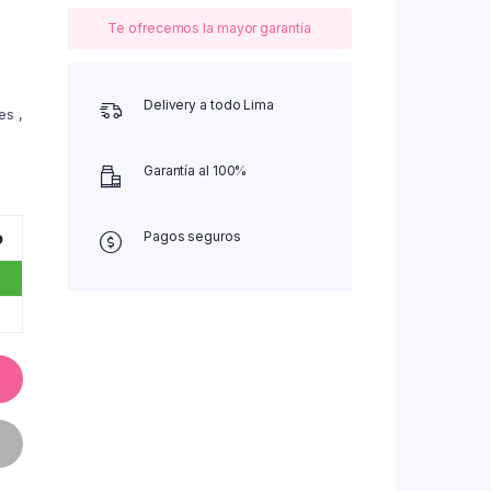
Te ofrecemos la mayor garantía
Delivery a todo Lima
es ,
Garantía al 100%
o
Pagos seguros