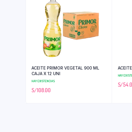
ACEITE PRIMOR VEGETAL 900 ML
ACEITE
CAJA X 12 UNI
HAY EXIST
HAY EXISTENCIAS
S/
54.
S/
108.00