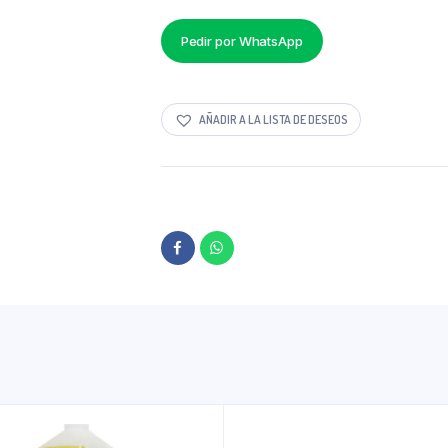
quantity
Pedir por WhatsApp
AÑADIR A LA LISTA DE DESEOS