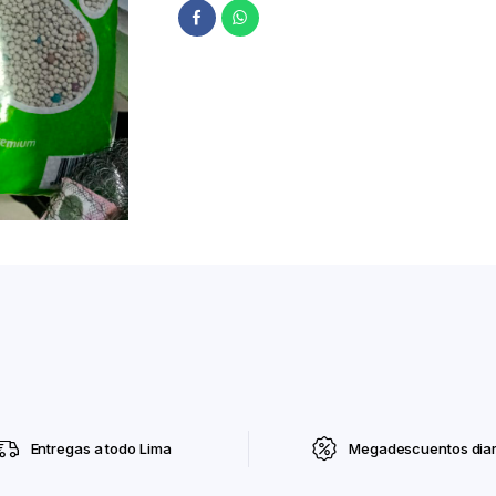
Entregas a todo Lima
Megadescuentos diar