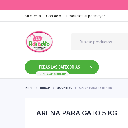
Mi cuenta
Contacto
Productos al por mayor
TODAS LAS CATEGORÍAS
TOTAL 803 PRODUCTOS
INICIO
HOGAR
MASCOTAS
ARENA PARA GATO 5 KG
ARENA PARA GATO 5 KG