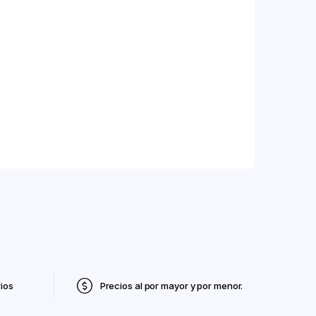
ios
Precios al por mayor y por menor.