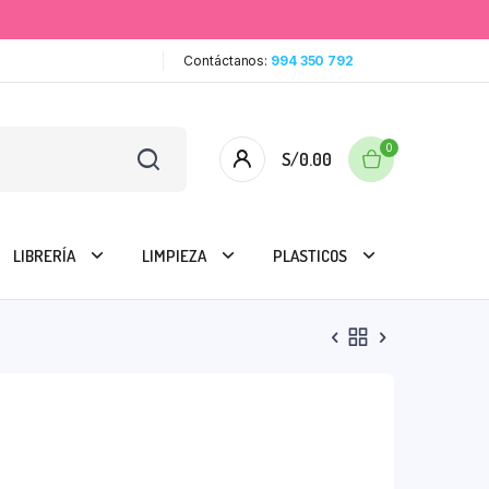
Contáctanos:
994 350 792
0
S/
0.00
LIBRERÍA
LIMPIEZA
PLASTICOS