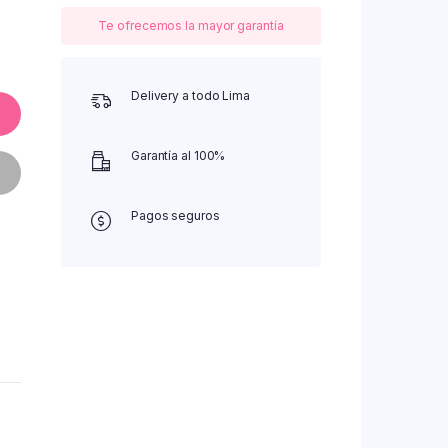
Te ofrecemos la mayor garantía
Delivery a todo Lima
Garantía al 100%
Pagos seguros