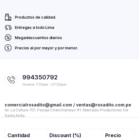
Productos de calidad.
Entregas a todo Lima
Megadescuentos diarios
Precios al por mayor y por menor.
994350792
Horario 7:00am - 07:00pm
comercialrosadito@gmail.com / ventas@rosadito.com.pe
Av. La Cultura 701. Pasaje Chanchamayo #1. Mercado Productores De
Santa Anita.
Cantidad
Discount (%)
Precio