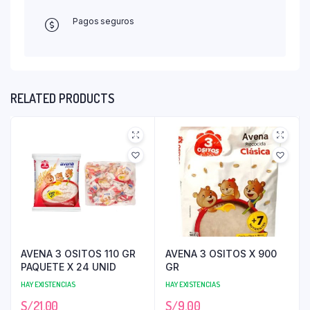
Pagos seguros
RELATED PRODUCTS
AVENA 3 OSITOS 110 GR
AVENA 3 OSITOS X 900
PAQUETE X 24 UNID
GR
HAY EXISTENCIAS
HAY EXISTENCIAS
S/
21.00
S/
9.00