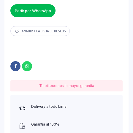
Pedir por WhatsApp
AÑADIR A LA LISTA DE DESEOS
Te ofrecemos la mayor garantía
Delivery a todo Lima
Garantía al 100%