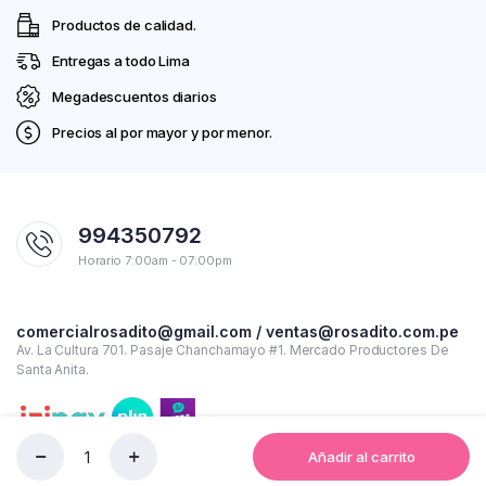
Productos de calidad.
Entregas a todo Lima
Megadescuentos diarios
Precios al por mayor y por menor.
994350792
Horario 7:00am - 07:00pm
comercialrosadito@gmail.com / ventas@rosadito.com.pe
Av. La Cultura 701. Pasaje Chanchamayo #1. Mercado Productores De
Santa Anita.
Añadir al carrito
AZÚCAR
RUBIA