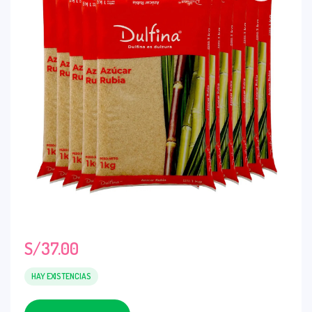
S/
37.00
HAY EXISTENCIAS