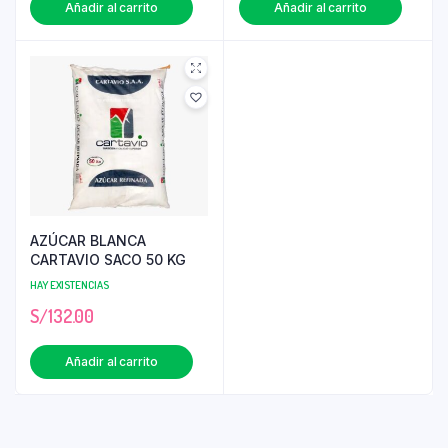
Añadir al carrito
Añadir al carrito
AZÚCAR BLANCA
CARTAVIO SACO 50 KG
HAY EXISTENCIAS
S/
132.00
Añadir al carrito