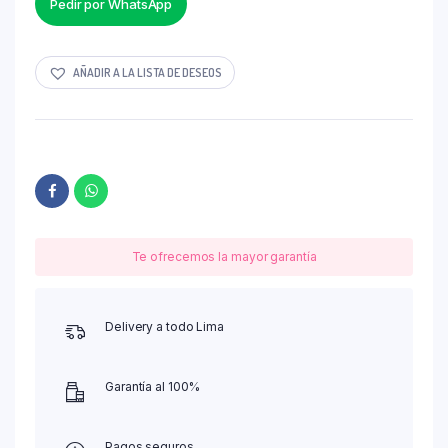
Pedir por WhatsApp
AÑADIR A LA LISTA DE DESEOS
Te ofrecemos la mayor garantía
Delivery a todo Lima
Garantía al 100%
Pagos seguros