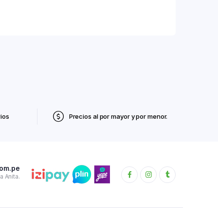
ios
Precios al por mayor y por menor.
com.pe
 Anita.