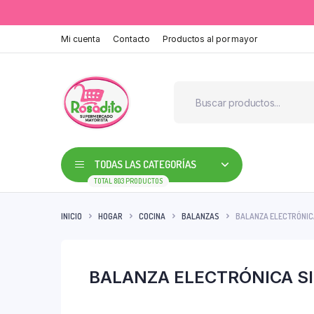
Mi cuenta
Contacto
Productos al por mayor
TODAS LAS CATEGORÍAS
TOTAL 803 PRODUCTOS
INICIO
HOGAR
COCINA
BALANZAS
BALANZA ELECTRÓNICA
BALANZA ELECTRÓNICA SI