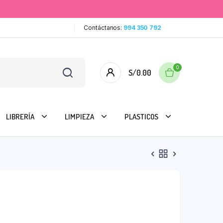
Contáctanos:
994 350 792
0
S/
0.00
LIBRERÍA
LIMPIEZA
PLASTICOS