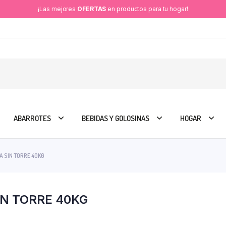
¡Las mejores
OFERTAS
en productos para tu hogar!
ABARROTES
BEBIDAS Y GOLOSINAS
HOGAR
 SIN TORRE 40KG
N TORRE 40KG