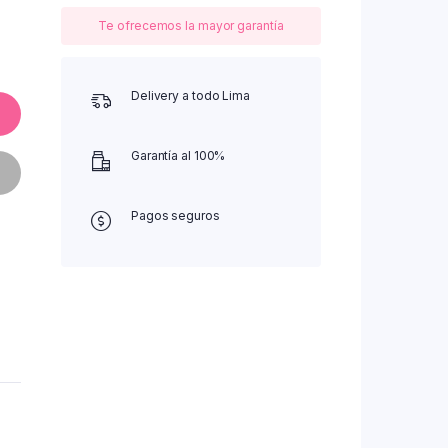
Te ofrecemos la mayor garantía
Delivery a todo Lima
Garantía al 100%
Pagos seguros