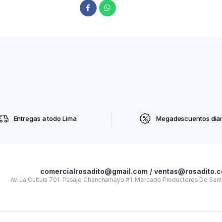
Entregas a todo Lima
Megadescuentos diar
comercialrosadito@gmail.com / ventas@rosadito.
Av. La Cultura 701. Pasaje Chanchamayo #1. Mercado Productores De Santa