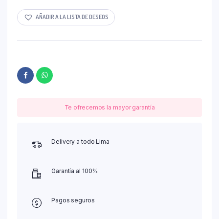
AÑADIR A LA LISTA DE DESEOS
Te ofrecemos la mayor garantía
Delivery a todo Lima
Garantía al 100%
Pagos seguros