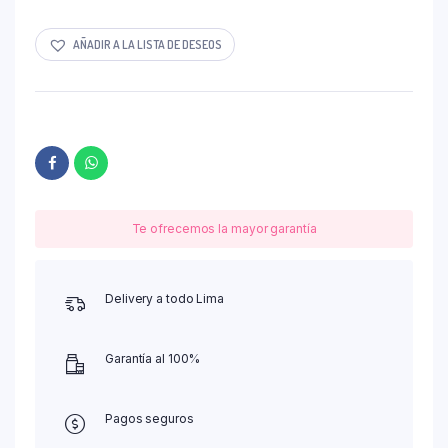
AÑADIR A LA LISTA DE DESEOS
Te ofrecemos la mayor garantía
Delivery a todo Lima
Garantía al 100%
Pagos seguros