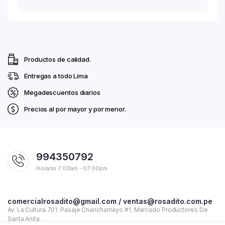
Productos de calidad.
Entregas a todo Lima
Megadescuentos diarios
Precios al por mayor y por menor.
994350792
Horario 7:00am - 07:00pm
comercialrosadito@gmail.com / ventas@rosadito.com.pe
Av. La Cultura 701. Pasaje Chanchamayo #1. Mercado Productores De
Santa Anita.