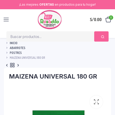
¡Las mejores
OFERTAS
en productos para tu hogar!
0
S/
0.00
INICIO
ABARROTES
POSTRES
MAIZENA UNIVERSAL 180 GR
MAIZENA UNIVERSAL 180 GR