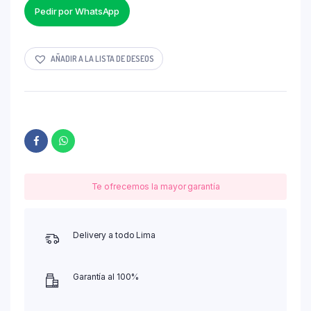
Pedir por WhatsApp
AÑADIR A LA LISTA DE DESEOS
Te ofrecemos la mayor garantía
Delivery a todo Lima
Garantía al 100%