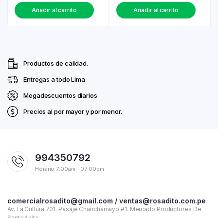
Añadir al carrito
Añadir al carrito
Productos de calidad.
Entregas a todo Lima
Megadescuentos diarios
Precios al por mayor y por menor.
994350792
Horario 7:00am - 07:00pm
comercialrosadito@gmail.com / ventas@rosadito.com.pe
Av. La Cultura 701. Pasaje Chanchamayo #1. Mercado Productores De
Santa Anita.