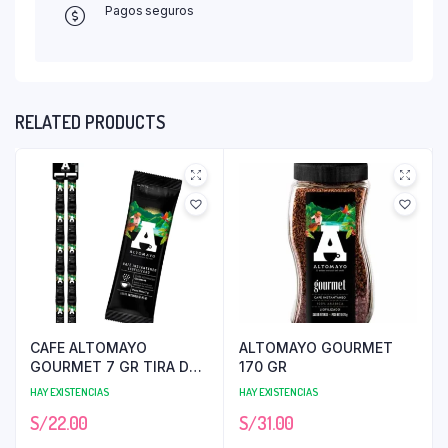
Pagos seguros
RELATED PRODUCTS
CAFE ALTOMAYO
ALTOMAYO GOURMET
GOURMET 7 GR TIRA DE
170 GR
16 UNI
HAY EXISTENCIAS
HAY EXISTENCIAS
S/
22.00
S/
31.00