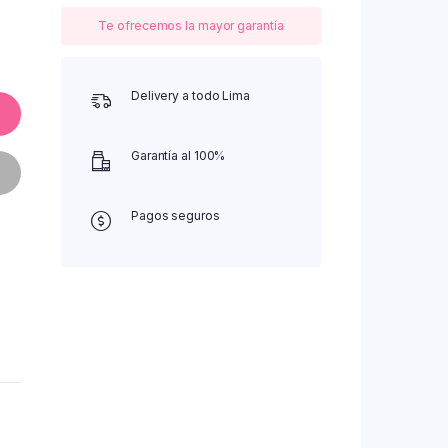
Te ofrecemos la mayor garantía
Delivery a todo Lima
Garantía al 100%
Pagos seguros