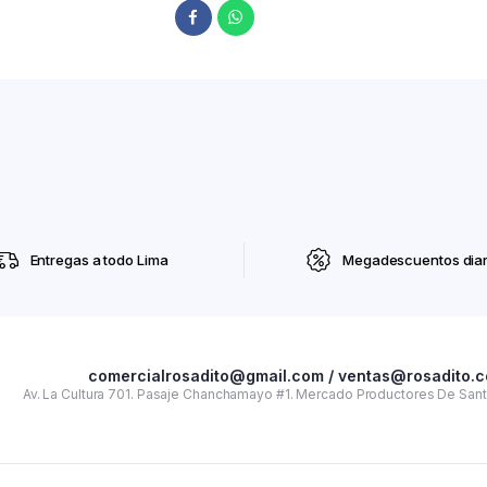
Entregas a todo Lima
Megadescuentos diar
comercialrosadito@gmail.com / ventas@rosadito.
Av. La Cultura 701. Pasaje Chanchamayo #1. Mercado Productores De Santa