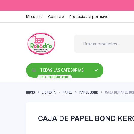
Mi cuenta
Contacto
Productos al por mayor
TODAS LAS CATEGORÍAS
TOTAL 803 PRODUCTOS
INICIO
LIBRERÍA
PAPEL
PAPEL BOND
CAJA DE PAPEL BON
CAJA DE PAPEL BOND KERO