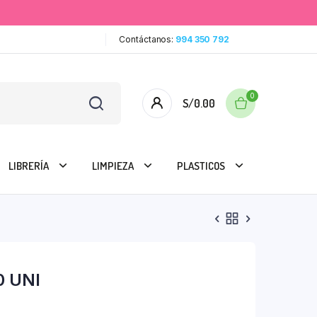
Contáctanos:
994 350 792
0
S/
0.00
LIBRERÍA
LIMPIEZA
PLASTICOS
0 UNI