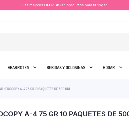
¡Las mejores
OFERTAS
en productos para tu hogar!
ABARROTES
BEBIDAS Y GOLOSINAS
HOGAR
D KEROCOPY A-4 75 GR 10 PAQUETES DE 500 UNI
COPY A-4 75 GR 10 PAQUETES DE 50