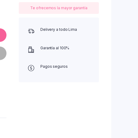
Te ofrecemos la mayor garantía
Delivery a todo Lima
Garantía al 100%
Pagos seguros