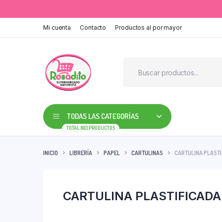
Mi cuenta
Contacto
Productos al por mayor
TODAS LAS CATEGORÍAS
TOTAL 803 PRODUCTOS
INICIO
LIBRERÍA
PAPEL
CARTULINAS
CARTULINA PLASTIF
CARTULINA PLASTIFICADA 