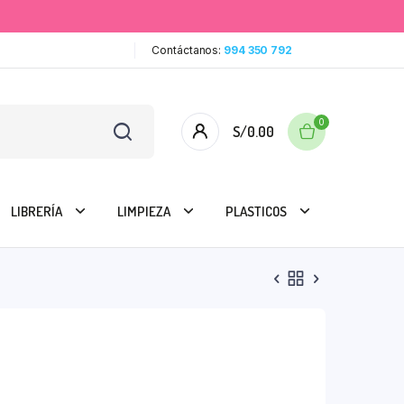
Contáctanos:
994 350 792
0
S/
0.00
LIBRERÍA
LIMPIEZA
PLASTICOS