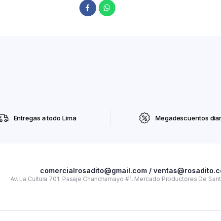
Entregas a todo Lima
Megadescuentos diar
comercialrosadito@gmail.com / ventas@rosadito.
Av. La Cultura 701. Pasaje Chanchamayo #1. Mercado Productores De Santa