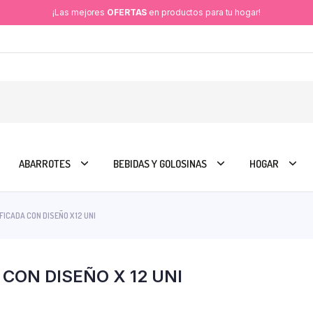
¡Las mejores
OFERTAS
en productos para tu hogar!
ABARROTES
BEBIDAS Y GOLOSINAS
HOGAR
ICADA CON DISEÑO X 12 UNI
CON DISEÑO X 12 UNI