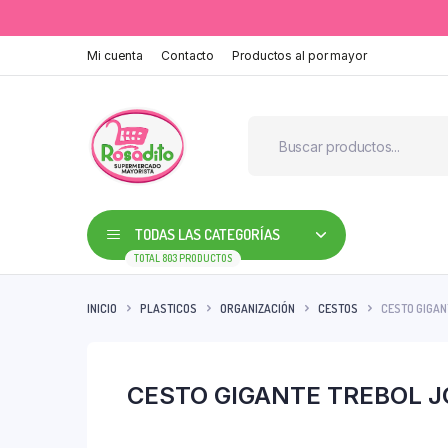
Mi cuenta
Contacto
Productos al por mayor
TODAS LAS CATEGORÍAS
TOTAL 803 PRODUCTOS
INICIO
PLASTICOS
ORGANIZACIÓN
CESTOS
CESTO GIGAN
CESTO GIGANTE TREBOL J