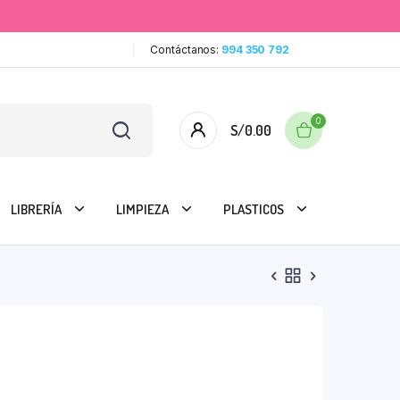
Contáctanos:
994 350 792
0
S/
0.00
LIBRERÍA
LIMPIEZA
PLASTICOS