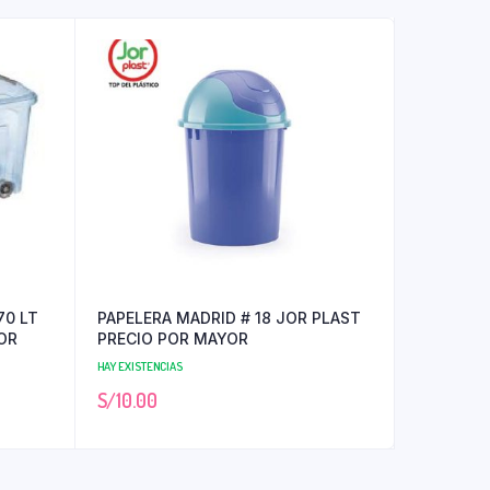
70 LT
PAPELERA MADRID # 18 JOR PLAST
OR
PRECIO POR MAYOR
HAY EXISTENCIAS
S/
10.00