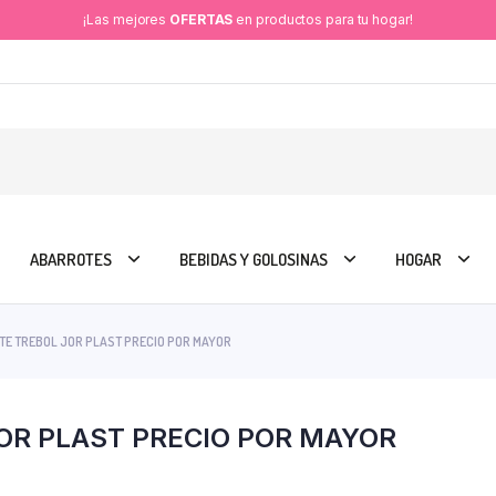
¡Las mejores
OFERTAS
en productos para tu hogar!
ABARROTES
BEBIDAS Y GOLOSINAS
HOGAR
TE TREBOL JOR PLAST PRECIO POR MAYOR
OR PLAST PRECIO POR MAYOR