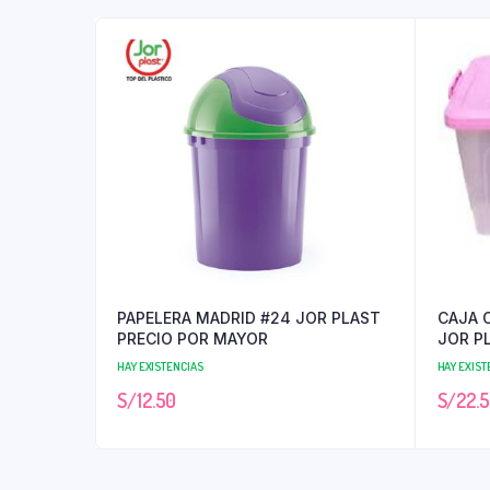
PAPELERA MADRID #24 JOR PLAST
CAJA 
PRECIO POR MAYOR
JOR P
HAY EXISTENCIAS
HAY EXIST
S/
12.50
S/
22.