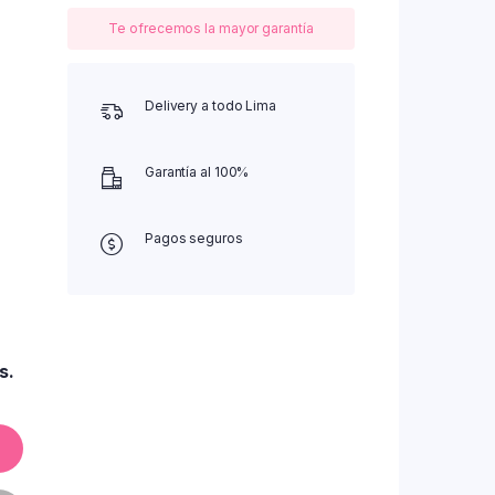
Te ofrecemos la mayor garantía
Delivery a todo Lima
Garantía al 100%
Pagos seguros
s.