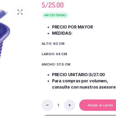
S/
25.00
HAY EXISTENCIAS
PRECIO POR MAYOR
MEDIDAS:
ALTO: 60 CM
LARGO: 54 CM
ANCHO: 37.5 CM
PRECIO UNITARIO:S/27.00
Para compras por volumen,
consulte con nuestros asesore
Añadir al carrito
CESTO
GIGANTE