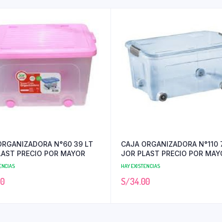
ORGANIZADORA N°60 39 LT
CAJA ORGANIZADORA N°110 
LAST PRECIO POR MAYOR
JOR PLAST PRECIO POR MAY
ENCIAS
HAY EXISTENCIAS
50
S/
34.00