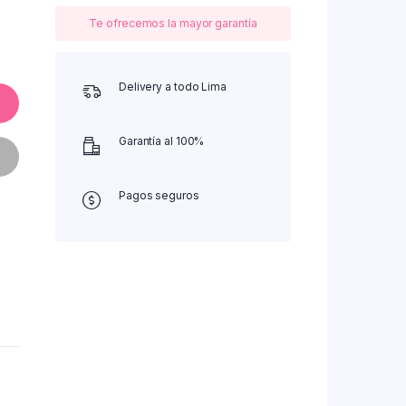
Te ofrecemos la mayor garantía
Delivery a todo Lima
Garantía al 100%
Pagos seguros