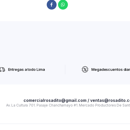
Entregas a todo Lima
Megadescuentos diar
comercialrosadito@gmail.com / ventas@rosadito.
Av. La Cultura 701. Pasaje Chanchamayo #1. Mercado Productores De Santa