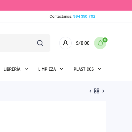
Contáctanos:
994 350 792
0
S/
0.00
LIBRERÍA
LIMPIEZA
PLASTICOS