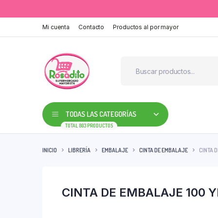
Mi cuenta
Contacto
Productos al por mayor
TODAS LAS CATEGORÍAS
TOTAL 803 PRODUCTOS
INICIO
LIBRERÍA
EMBALAJE
CINTA DE EMBALAJE
CINTA D
CINTA DE EMBALAJE 100 Y