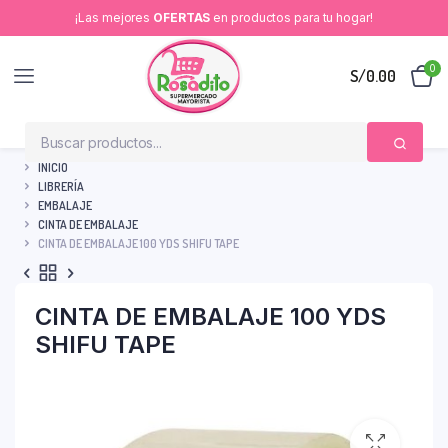
¡Las mejores
OFERTAS
en productos para tu hogar!
0
S/
0.00
INICIO
LIBRERÍA
EMBALAJE
CINTA DE EMBALAJE
CINTA DE EMBALAJE 100 YDS SHIFU TAPE
CINTA DE EMBALAJE 100 YDS
SHIFU TAPE