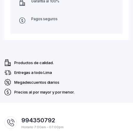
Garantía al 100%
Pagos seguros
Productos de calidad.
Entregas a todo Lima
Megadescuentos diarios
Precios al por mayor y por menor.
994350792
Horario 7:00am - 07:00pm