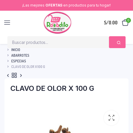
¡Las mejores
OFERTAS
en productos para tu hogar!
0
S/
0.00
INICIO
ABARROTES
ESPECIAS
CLAVO DE OLOR X 100 G
CLAVO DE OLOR X 100 G