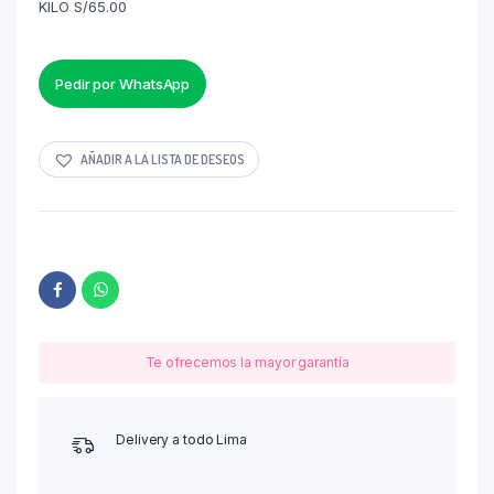
KILO S/65.00
Pedir por WhatsApp
AÑADIR A LA LISTA DE DESEOS
Te ofrecemos la mayor garantía
Delivery a todo Lima