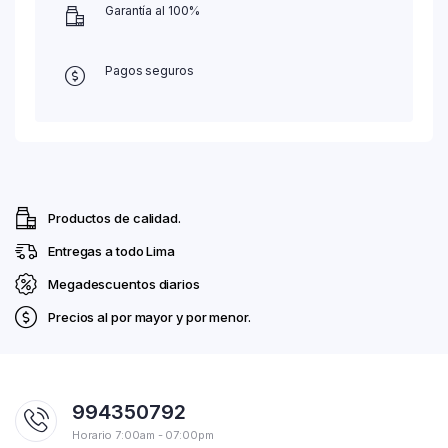
Garantía al 100%
Pagos seguros
Productos de calidad.
Entregas a todo Lima
Megadescuentos diarios
Precios al por mayor y por menor.
994350792
Horario 7:00am - 07:00pm