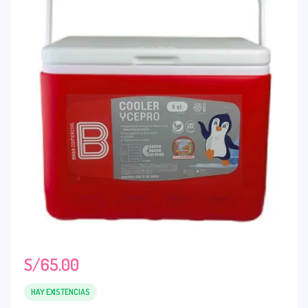
S/
65.00
HAY EXISTENCIAS