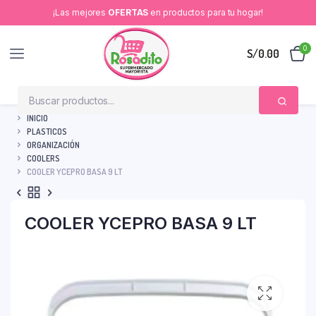
¡Las mejores
OFERTAS
en productos para tu hogar!
0
S/
0.00
INICIO
PLASTICOS
ORGANIZACIÓN
COOLERS
COOLER YCEPRO BASA 9 LT
COOLER YCEPRO BASA 9 LT