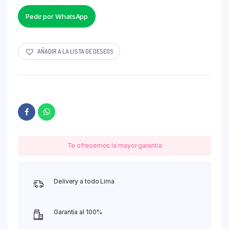
Pedir por WhatsApp
AÑADIR A LA LISTA DE DESEOS
Te ofrecemos la mayor garantía
Delivery a todo Lima
Garantía al 100%