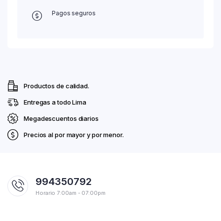
Pagos seguros
Productos de calidad.
Entregas a todo Lima
Megadescuentos diarios
Precios al por mayor y por menor.
994350792
Horario 7:00am - 07:00pm