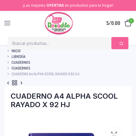
¡Las mejores
OFERTAS
en productos para tu hogar!
0
S/
0.00
INICIO
LIBRERÍA
CUADERNOS
CUADERNOS
CUADERNO A4 ALPHA SCOOL RAYADO X 92 HJ
CUADERNO A4 ALPHA SCOOL
RAYADO X 92 HJ