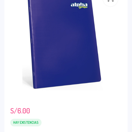
S/
6.00
HAY EXISTENCIAS