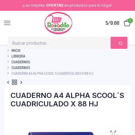
¡Las mejores
OFERTAS
en productos para tu hogar!
0
S/
0.00
INICIO
LIBRERÍA
CUADERNOS
CUADERNOS
CUADERNO A4 ALPHA SCOOL´S CUADRICULADO X 88 HJ
CUADERNO A4 ALPHA SCOOL´S
CUADRICULADO X 88 HJ