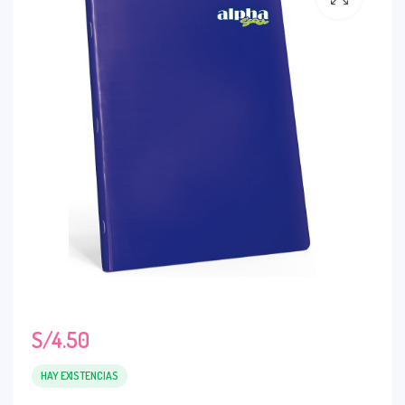
S/
4.50
HAY EXISTENCIAS