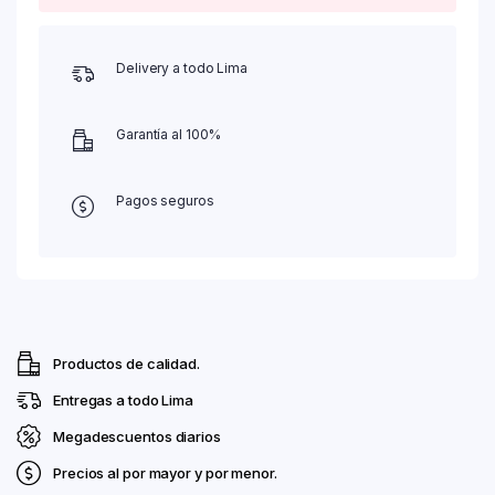
Delivery a todo Lima
Garantía al 100%
Pagos seguros
Productos de calidad.
Entregas a todo Lima
Megadescuentos diarios
Precios al por mayor y por menor.