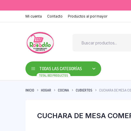
Mi cuenta
Contacto
Productos al por mayor
TODAS LAS CATEGORÍAS
TOTAL 803 PRODUCTOS
INICIO
HOGAR
COCINA
CUBIERTOS
CUCHARA DE MESA COM
CUCHARA DE MESA COMERC