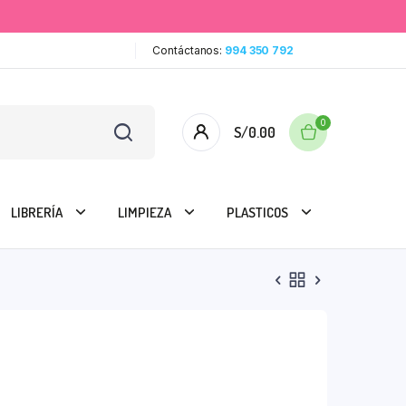
Contáctanos:
994 350 792
0
S/
0.00
LIBRERÍA
LIMPIEZA
PLASTICOS