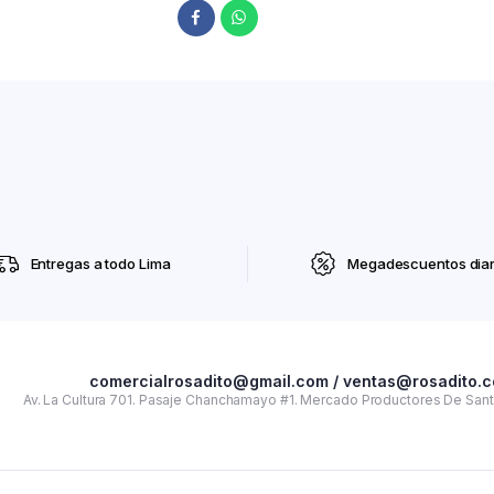
Entregas a todo Lima
Megadescuentos diar
comercialrosadito@gmail.com / ventas@rosadito.
Av. La Cultura 701. Pasaje Chanchamayo #1. Mercado Productores De Santa