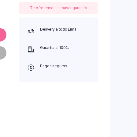
Te ofrecemos la mayor garantía
Delivery a todo Lima
Garantía al 100%
Pagos seguros