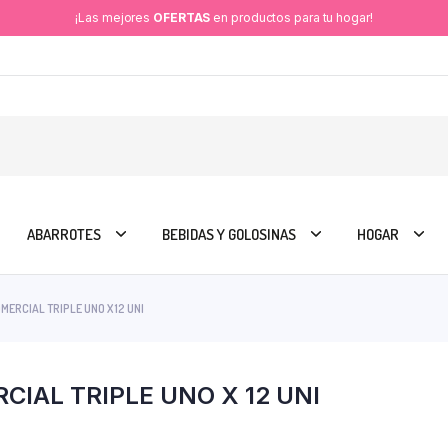
¡Las mejores
OFERTAS
en productos para tu hogar!
ABARROTES
BEBIDAS Y GOLOSINAS
HOGAR
ERCIAL TRIPLE UNO X 12 UNI
IAL TRIPLE UNO X 12 UNI