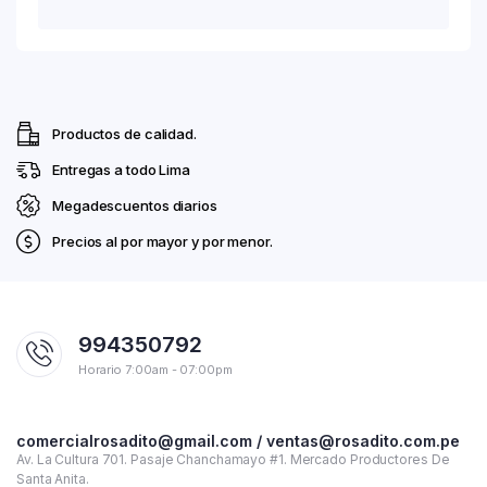
Productos de calidad.
Entregas a todo Lima
Megadescuentos diarios
Precios al por mayor y por menor.
994350792
Horario 7:00am - 07:00pm
comercialrosadito@gmail.com / ventas@rosadito.com.pe
Av. La Cultura 701. Pasaje Chanchamayo #1. Mercado Productores De
Santa Anita.