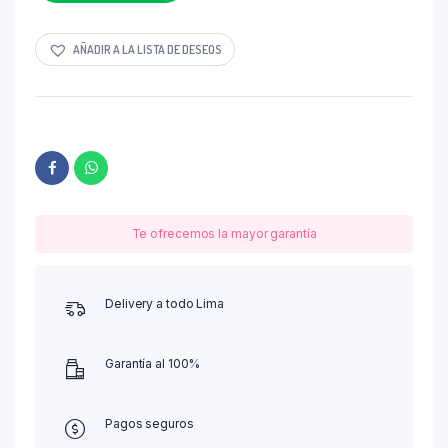
AÑADIR A LA LISTA DE DESEOS
Te ofrecemos la mayor garantía
Delivery a todo Lima
Garantía al 100%
Pagos seguros