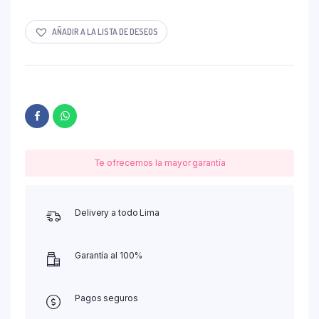
AÑADIR A LA LISTA DE DESEOS
Te ofrecemos la mayor garantía
Delivery a todo Lima
Garantía al 100%
Pagos seguros