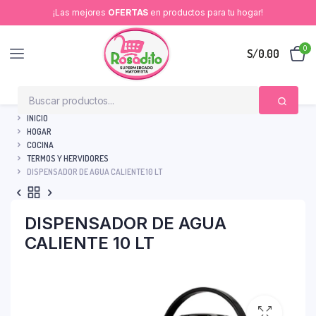
¡Las mejores
OFERTAS
en productos para tu hogar!
0
S/
0.00
INICIO
HOGAR
COCINA
TERMOS Y HERVIDORES
DISPENSADOR DE AGUA CALIENTE 10 LT
DISPENSADOR DE AGUA
CALIENTE 10 LT