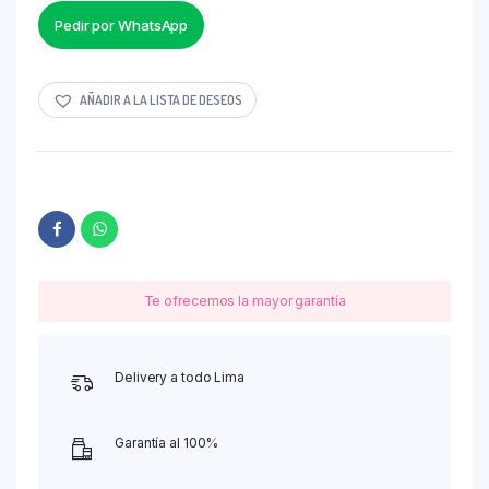
Pedir por WhatsApp
AÑADIR A LA LISTA DE DESEOS
Te ofrecemos la mayor garantía
Delivery a todo Lima
Garantía al 100%