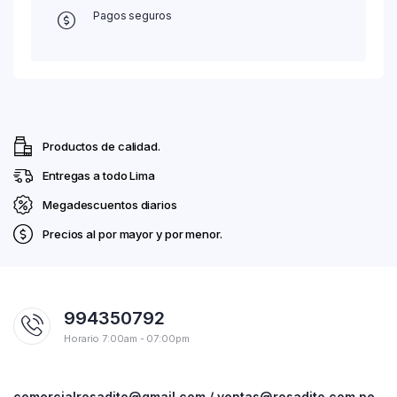
Pagos seguros
Productos de calidad.
Entregas a todo Lima
Megadescuentos diarios
Precios al por mayor y por menor.
994350792
Horario 7:00am - 07:00pm
comercialrosadito@gmail.com / ventas@rosadito.com.pe