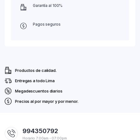
Garantía al 100%
Pagos seguros
Productos de calidad.
Entregas a todo Lima
Megadescuentos diarios
Precios al por mayor y por menor.
994350792
Horario 7:00am - 07:00pm