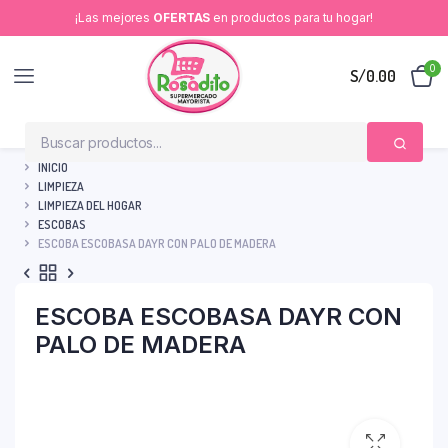
¡Las mejores
OFERTAS
en productos para tu hogar!
0
S/
0.00
INICIO
LIMPIEZA
LIMPIEZA DEL HOGAR
ESCOBAS
ESCOBA ESCOBASA DAYR CON PALO DE MADERA
ESCOBA ESCOBASA DAYR CON
PALO DE MADERA