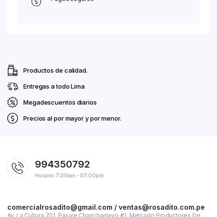
Productos de calidad.
Entregas a todo Lima
Megadescuentos diarios
Precios al por mayor y por menor.
994350792
Horario 7:00am - 07:00pm
comercialrosadito@gmail.com / ventas@rosadito.com.pe
Av. La Cultura 701. Pasaje Chanchamayo #1. Mercado Productores De