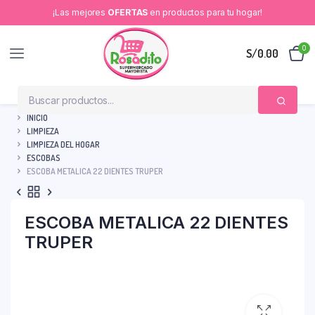
¡Las mejores
OFERTAS
en productos para tu hogar!
0
S/
0.00
INICIO
LIMPIEZA
LIMPIEZA DEL HOGAR
ESCOBAS
ESCOBA METALICA 22 DIENTES TRUPER
ESCOBA METALICA 22 DIENTES
TRUPER