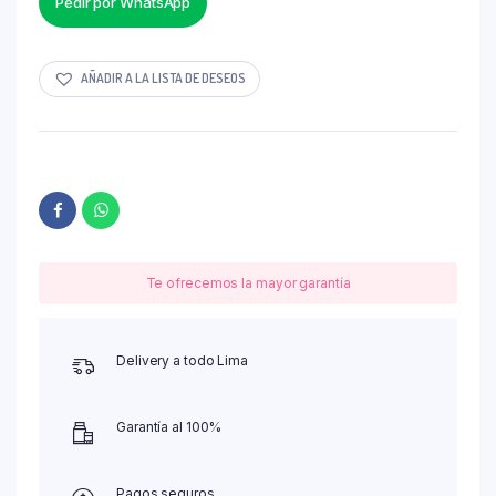
Pedir por WhatsApp
AÑADIR A LA LISTA DE DESEOS
Te ofrecemos la mayor garantía
Delivery a todo Lima
Garantía al 100%
Pagos seguros