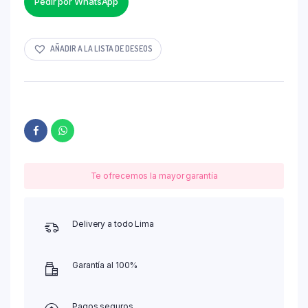
Pedir por WhatsApp
AÑADIR A LA LISTA DE DESEOS
Te ofrecemos la mayor garantía
Delivery a todo Lima
Garantía al 100%
Pagos seguros