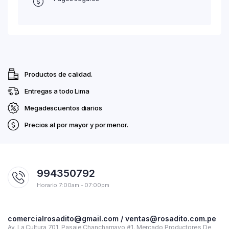
Productos de calidad.
Entregas a todo Lima
Megadescuentos diarios
Precios al por mayor y por menor.
994350792
Horario 7:00am - 07:00pm
comercialrosadito@gmail.com / ventas@rosadito.com.pe
Av. La Cultura 701. Pasaje Chanchamayo #1. Mercado Productores De