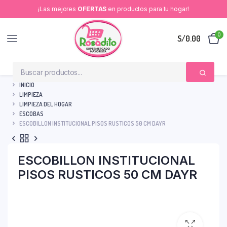
¡Las mejores
OFERTAS
en productos para tu hogar!
0
S/
0.00
INICIO
LIMPIEZA
LIMPIEZA DEL HOGAR
ESCOBAS
ESCOBILLON INSTITUCIONAL PISOS RUSTICOS 50 CM DAYR
ESCOBILLON INSTITUCIONAL
PISOS RUSTICOS 50 CM DAYR