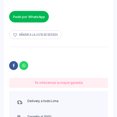
Pedir por WhatsApp
AÑADIR A LA LISTA DE DESEOS
Te ofrecemos la mayor garantía
Delivery a todo Lima
Garantía al 100%