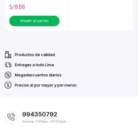
S/
8.00
Añadir al carrito
Productos de calidad.
Entregas a todo Lima
Megadescuentos diarios
Precios al por mayor y por menor.
994350792
Horario 7:00am - 07:00pm