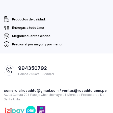
Productos de calidad.
Entregas a todo Lima
Megadescuentos diarios
Precios al por mayor y por menor.
994350792
Horario 7:00am - 07:00pm
comercialrosadito@gmail.com / ventas@rosadito.com.pe
Av. La Cultura 701. Pasaje Chanchamayo #1. Mercado Productores De
Santa Anita.