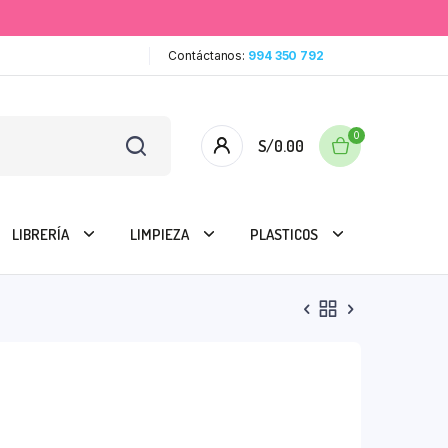
Contáctanos:
994 350 792
0
S/
0.00
LIBRERÍA
LIMPIEZA
PLASTICOS