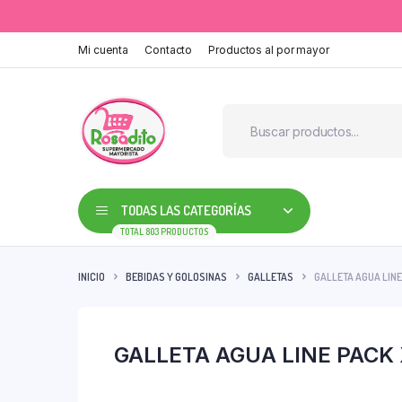
Mi cuenta
Contacto
Productos al por mayor
TODAS LAS CATEGORÍAS
TOTAL 803 PRODUCTOS
INICIO
BEBIDAS Y GOLOSINAS
GALLETAS
GALLETA AGUA LINE
GALLETA AGUA LINE PACK 