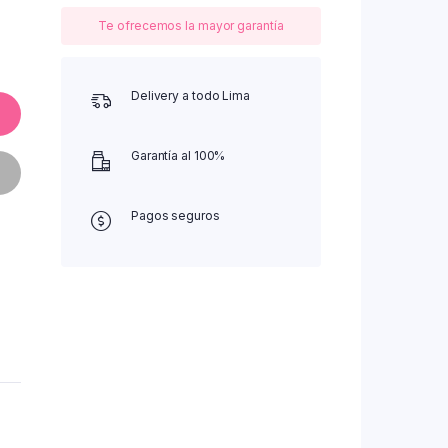
Te ofrecemos la mayor garantía
Delivery a todo Lima
Garantía al 100%
Pagos seguros