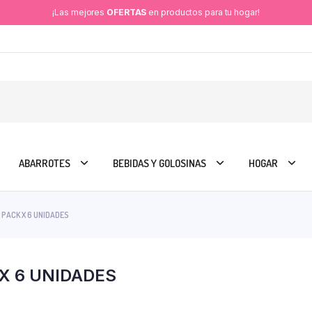
¡Las mejores
OFERTAS
en productos para tu hogar!
ABARROTES
BEBIDAS Y GOLOSINAS
HOGAR
 PACK X 6 UNIDADES
X 6 UNIDADES