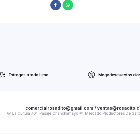
Entregas a todo Lima
Megadescuentos diar
comercialrosadito@gmail.com / ventas@rosadito.
Av. La Cultura 701. Pasaje Chanchamayo #1. Mercado Productores De Santa