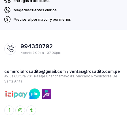
Entregas a todo Lima
Megadescuentos diarios
Precios al por mayor y por menor.
994350792
Horario 7:00am - 07:00pm
comercialrosadito@gmail.com / ventas@rosadito.com.pe
Av. La Cultura 701. Pasaje Chanchamayo #1. Mercado Productores De
Santa Anita.