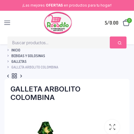
¡Las mejores
OFERTAS
en productos para tu hogar!
0
S/
0.00
INICIO
BEBIDAS Y GOLOSINAS
GALLETAS
GALLETA ARBOLITO COLOMBINA
GALLETA ARBOLITO
COLOMBINA