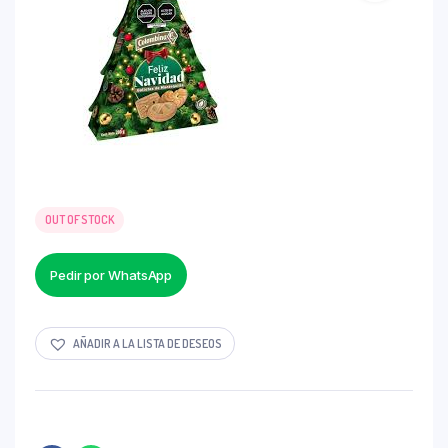
OUT OF STOCK
Pedir por WhatsApp
AÑADIR A LA LISTA DE DESEOS