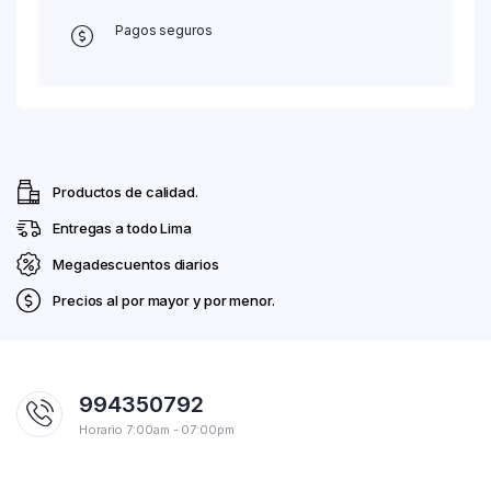
Pagos seguros
Productos de calidad.
Entregas a todo Lima
Megadescuentos diarios
Precios al por mayor y por menor.
994350792
Horario 7:00am - 07:00pm