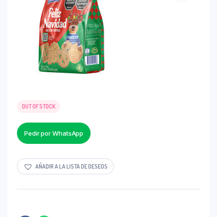
OUT OF STOCK
Pedir por WhatsApp
AÑADIR A LA LISTA DE DESEOS