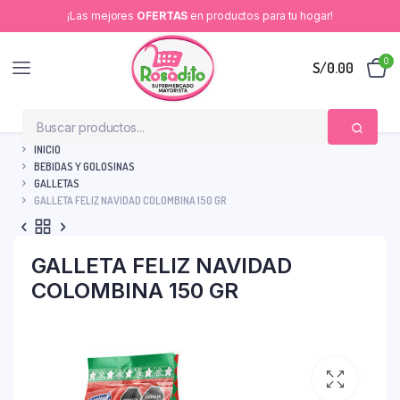
¡Las mejores
OFERTAS
en productos para tu hogar!
0
S/
0.00
INICIO
BEBIDAS Y GOLOSINAS
GALLETAS
GALLETA FELIZ NAVIDAD COLOMBINA 150 GR
GALLETA FELIZ NAVIDAD
COLOMBINA 150 GR