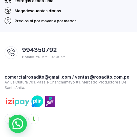
Entregas a todo Lima
Megadescuentos diarios
Precios al por mayor y por menor.
994350792
Horario 7:00am - 07:00pm
comercialrosadito@gmail.com / ventas@rosadito.com.pe
Av. La Cultura 701. Pasaje Chanchamayo #1. Mercado Productores De
Santa Anita.