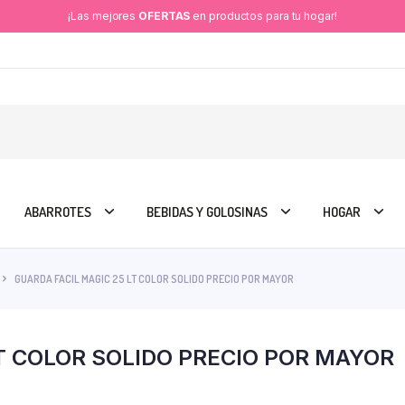
¡Las mejores
OFERTAS
en productos para tu hogar!
ABARROTES
BEBIDAS Y GOLOSINAS
HOGAR
GUARDA FACIL MAGIC 25 LT COLOR SOLIDO PRECIO POR MAYOR
LT COLOR SOLIDO PRECIO POR MAYOR