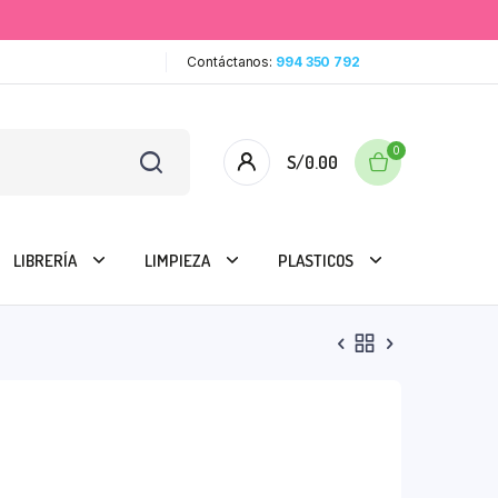
Contáctanos:
994 350 792
0
S/
0.00
LIBRERÍA
LIMPIEZA
PLASTICOS