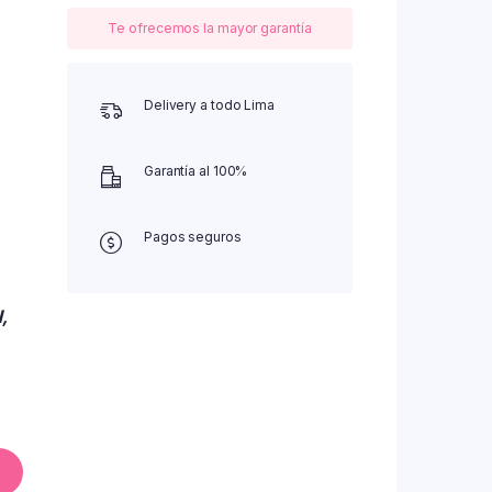
Te ofrecemos la mayor garantía
Delivery a todo Lima
Garantía al 100%
Pagos seguros
,