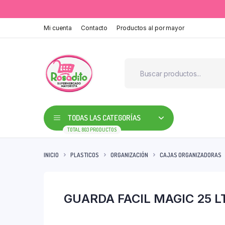
Mi cuenta
Contacto
Productos al por mayor
TODAS LAS CATEGORÍAS
TOTAL 803 PRODUCTOS
INICIO
PLASTICOS
ORGANIZACIÓN
CAJAS ORGANIZADORAS
GUARDA FACIL MAGIC 25 