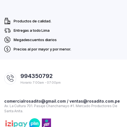
Productos de calidad.
Entregas a todo Lima
Megadescuentos diarios
Precios al por mayor y por menor.
994350792
Horario 7:00am - 07:00pm
comercialrosadito@gmail.com / ventas@rosadito.com.pe
Av. La Cultura 701. Pasaje Chanchamayo #1. Mercado Productores De
Santa Anita.