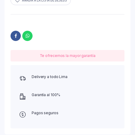
AÑADIR A LA LISTA DE DESEOS
Te ofrecemos la mayor garantía
Delivery a todo Lima
Garantía al 100%
Pagos seguros