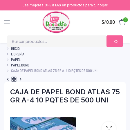
¡Las mejores
OFERTAS
en productos para tu hogar!
0
S/
0.00
INICIO
LIBRERÍA
PAPEL
PAPEL BOND
CAJA DE PAPEL BOND ATLAS 75 GR A-4 10 PQTES DE 500 UNI
CAJA DE PAPEL BOND ATLAS 75
GR A-4 10 PQTES DE 500 UNI