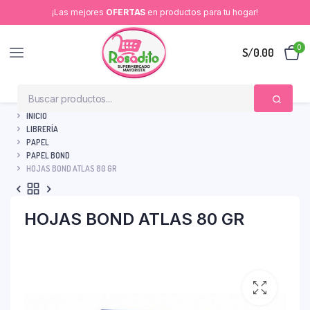
¡Las mejores
OFERTAS
en productos para tu hogar!
0
S/
0.00
INICIO
LIBRERÍA
PAPEL
PAPEL BOND
HOJAS BOND ATLAS 80 GR
HOJAS BOND ATLAS 80 GR