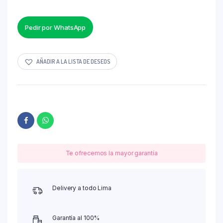
Pedir por WhatsApp
AÑADIR A LA LISTA DE DESEOS
Te ofrecemos la mayor garantía
Delivery a todo Lima
Garantía al 100%