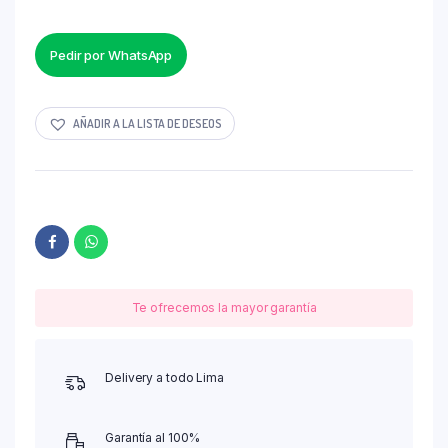
Pedir por WhatsApp
AÑADIR A LA LISTA DE DESEOS
Te ofrecemos la mayor garantía
Delivery a todo Lima
Garantía al 100%