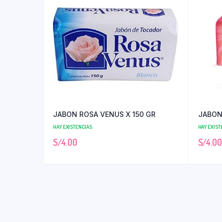
JABON ROSA VENUS X 150 GR
JABON
HAY EXISTENCIAS
HAY EXIST
S/
4.00
S/
4.00