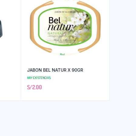
JABON BEL NATUR X 90GR
HAY EXISTENCIAS
S/
2.00